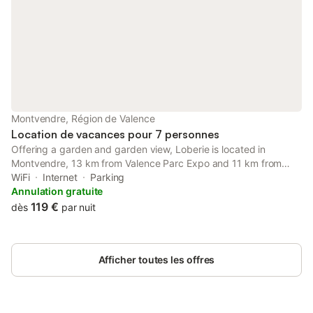
Montvendre, Région de Valence
Location de vacances pour 7 personnes
Offering a garden and garden view, Loberie is located in
Montvendre, 13 km from Valence Parc Expo and 11 km from
Valence St Didier Golf Course.
WiFi
Internet
Parking
Annulation gratuite
119 €
dès
par nuit
Afficher toutes les offres