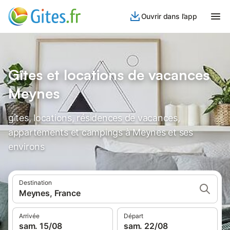
Ouvrir dans l’app
Gîtes et locations de vacances
Meynes
gîtes, locations, résidences de vacances,
appartements et campings à Meynes et ses
environs
Destination
Meynes, France
Arrivée
Départ
sam. 15/08
sam. 22/08