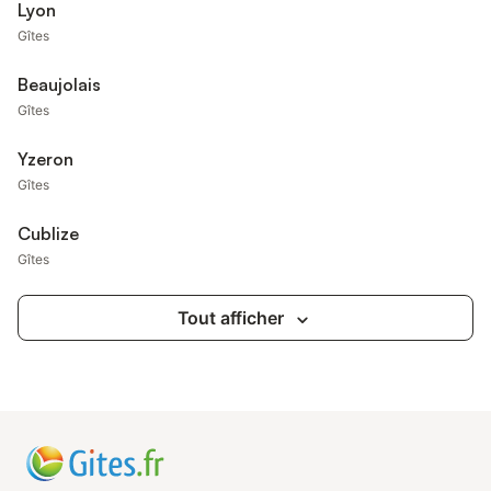
Lyon
Gîtes
Beaujolais
Gîtes
Yzeron
Gîtes
Cublize
Gîtes
Tout afficher