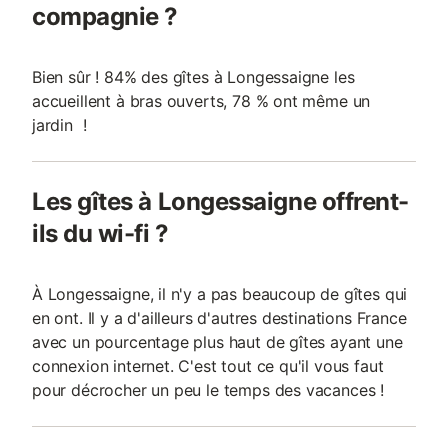
compagnie ?
Bien sûr ! 84% des gîtes à Longessaigne les
accueillent à bras ouverts, 78 % ont même un
jardin !
Les gîtes à Longessaigne offrent-
ils du wi-fi ?
À Longessaigne, il n'y a pas beaucoup de gîtes qui
en ont. Il y a d'ailleurs d'autres destinations France
avec un pourcentage plus haut de gîtes ayant une
connexion internet. C'est tout ce qu'il vous faut
pour décrocher un peu le temps des vacances !