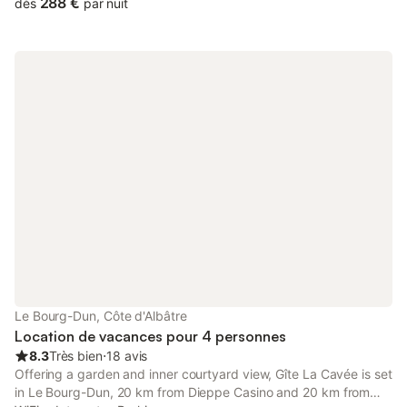
288 €
dès
par nuit
Le Bourg-Dun, Côte d'Albâtre
Location de vacances pour 4 personnes
8.3
Très bien
⋅
18 avis
Offering a garden and inner courtyard view, Gîte La Cavée is set
in Le Bourg-Dun, 20 km from Dieppe Casino and 20 km from