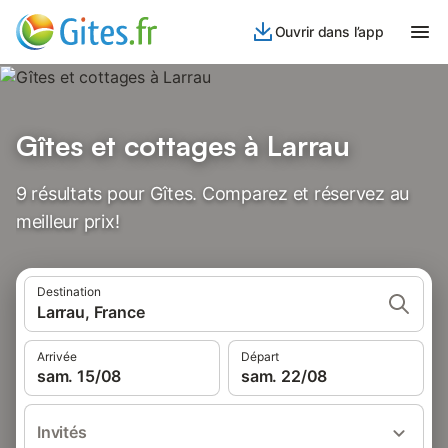
Ouvrir dans l’app
Gîtes et cottages à Larrau
9 résultats pour Gîtes. Comparez et réservez au
meilleur prix!
Destination
Larrau, France
Arrivée
Départ
sam. 15/08
sam. 22/08
Invités