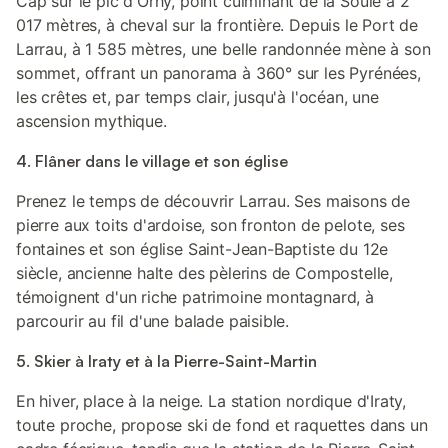
Cap sur le pic d'Orhy, point culminant de la Soule à 2
017 mètres, à cheval sur la frontière. Depuis le Port de
Larrau, à 1 585 mètres, une belle randonnée mène à son
sommet, offrant un panorama à 360° sur les Pyrénées,
les crêtes et, par temps clair, jusqu'à l'océan, une
ascension mythique.
4. Flâner dans le village et son église
Prenez le temps de découvrir Larrau. Ses maisons de
pierre aux toits d'ardoise, son fronton de pelote, ses
fontaines et son église Saint-Jean-Baptiste du 12e
siècle, ancienne halte des pèlerins de Compostelle,
témoignent d'un riche patrimoine montagnard, à
parcourir au fil d'une balade paisible.
5. Skier à Iraty et à la Pierre-Saint-Martin
En hiver, place à la neige. La station nordique d'Iraty,
toute proche, propose ski de fond et raquettes dans un