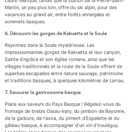
cadre féerique, tandis que la station de la Pierre-Saint-
Martin, un peu plus loin, offre du ski alpin, pour des
vacances au grand air, entre forêts enneigées et
sommets basques.
6. Découvrir les gorges de Kakuetta et la Soule
Rayonnez dans la Soule mystérieuse. Les
impressionnantes gorges de Kakuetta et leur canyon,
Sainte-Engrâce et son église romane, ainsi que les
villages traditionnels et la route de la Soule offrent de
superbes escapades entre nature sauvage, patrimoine
et traditions basques, à quelques kilomètres de Larrau.
7. Savourer la gastronomie basque
Place aux saveurs du Pays Basque ! Régalez-vous du
fromage de brebis Ossau-Iraty, du jambon de Bayonne,
de la garbure, de l'axoa, du piment d'Espelette et du
gâteau basque, à accompagner d'un vin d'Irouléguy.