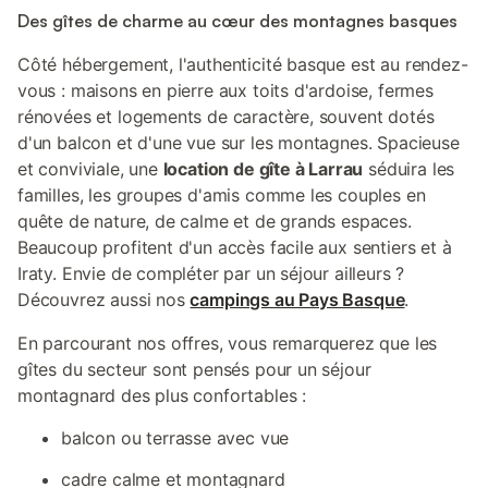
Des gîtes de charme au cœur des montagnes basques
Côté hébergement, l'authenticité basque est au rendez-
vous : maisons en pierre aux toits d'ardoise, fermes
rénovées et logements de caractère, souvent dotés
d'un balcon et d'une vue sur les montagnes. Spacieuse
et conviviale, une
location de gîte à Larrau
séduira les
familles, les groupes d'amis comme les couples en
quête de nature, de calme et de grands espaces.
Beaucoup profitent d'un accès facile aux sentiers et à
Iraty. Envie de compléter par un séjour ailleurs ?
Découvrez aussi nos
campings au Pays Basque
.
En parcourant nos offres, vous remarquerez que les
gîtes du secteur sont pensés pour un séjour
montagnard des plus confortables :
balcon ou terrasse avec vue
cadre calme et montagnard