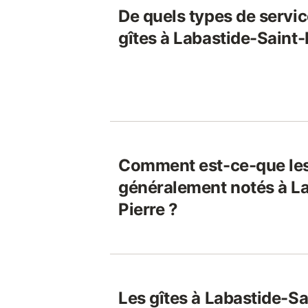
De quels types de servic
gîtes à Labastide-Saint-
Comment est-ce-que les
généralement notés à La
Pierre ?
Les gîtes à Labastide-Sa