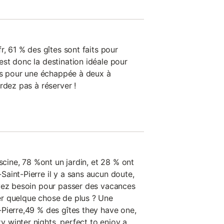
r, 61 % des gîtes sont faits pour
st donc la destination idéale pour
êts pour une échappée à deux à
rdez pas à réserver !
iscine, 78 %ont un jardin, et 28 % ont
aint-Pierre il y a sans aucun doute,
avez besoin pour passer des vacances
r quelque chose de plus ? Une
Pierre,49 % des gîtes they have one,
winter nights. perfect to enjoy a