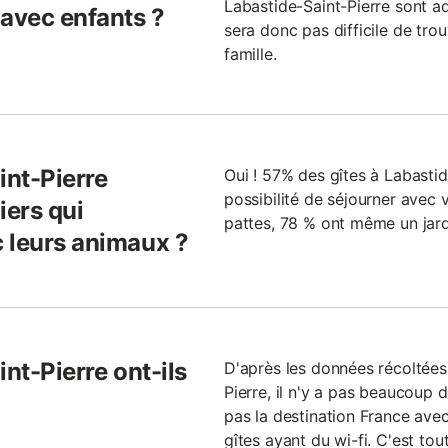
Labastide-Saint-Pierre sont ad
 avec enfants ?
sera donc pas difficile de trou
famille.
int-Pierre
Oui ! 57% des gîtes à Labasti
possibilité de séjourner avec 
iers qui
pattes, 78 % ont même un jard
 leurs animaux ?
nt-Pierre ont-ils
D'après les données récoltées 
Pierre, il n'y a pas beaucoup d
pas la destination France avec
gîtes ayant du wi-fi. C'est to