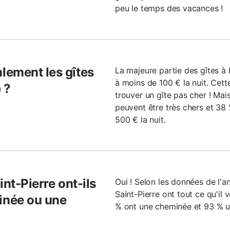
peu le temps des vacances !
lement les gîtes
La majeure partie des gîtes à 
à moins de 100 € la nuit. Cett
 ?
trouver un gîte pas cher ! Mais
peuvent être très chers et 3
500 € la nuit.
nt-Pierre ont-ils
Oui ! Selon les données de l'a
Saint-Pierre ont tout ce qu'il v
inée ou une
% ont une cheminée et 93 % u