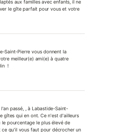
aptés aux familles avec enfants, il ne
ver le gîte parfait pour vous et votre
de-Saint-Pierre vous donnent la
votre meilleur(e) ami(e) à quatre
in !
l'an passé, , à Labastide-Saint-
e gîtes qui en ont. Ce n'est d'ailleurs
 le pourcentage le plus élevé de
ut ce qu'il vous faut pour décrocher un