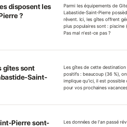
es disposent les
Parmi les équipements de Gites.
Labastide-Saint-Pierre possèd
Pierre ?
rêvent. Ici, les gîtes offrent g
plus populaires sont : piscine 
Pas mal n'est-ce pas ?
 gîtes sont
Les gîtes de cette destinati
positifs : beaucoup (36 %), ont
bastide-Saint-
implique qu'ici, il est possible
pour vos prochaines vacances
int-Pierre sont-
Les données de l'an passé rév