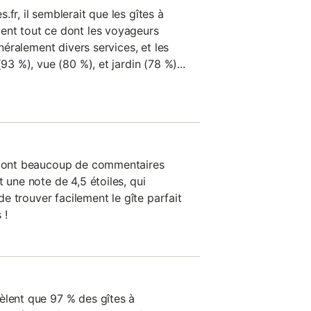
fr, il semblerait que les gîtes à
ent tout ce dont les voyageurs
énéralement divers services, et les
(93 %), vue (80 %), et jardin (78 %)...
on ont beaucoup de commentaires
 une note de 4,5 étoiles, qui
 de trouver facilement le gîte parfait
 !
èlent que 97 % des gîtes à