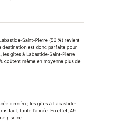
Labastide-Saint-Pierre (56 %) revient
e destination est donc parfaite pour
, les gîtes à Labastide-Saint-Pierre
8 % coûtent même en moyenne plus de
nnée dernière, les gîtes à Labastide-
ous faut, toute l'année. En effet, 49
ne piscine.