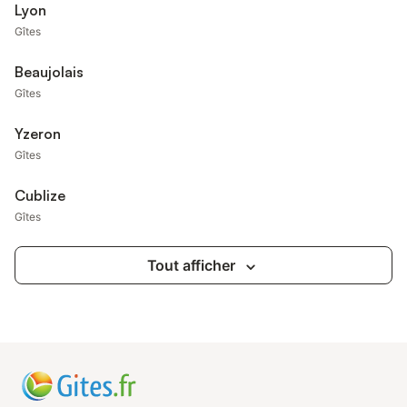
Lyon
Gîtes
Beaujolais
Gîtes
Yzeron
Gîtes
Cublize
Gîtes
Tout afficher