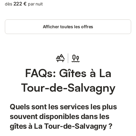
Charbonnières et d’un golf.
222 €
dès
par nuit
Afficher toutes les offres
FAQs: Gîtes à La
Tour-de-Salvagny
Quels sont les services les plus
souvent disponibles dans les
gîtes à La Tour-de-Salvagny ?