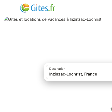
Gîtes et locations
Destination
1