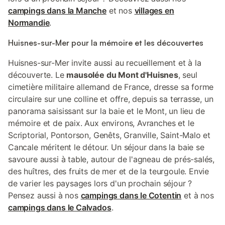
campings dans la Manche
et nos
villages en
Normandie
.
Huisnes-sur-Mer pour la mémoire et les découvertes
Huisnes-sur-Mer invite aussi au recueillement et à la
découverte. Le
mausolée du Mont d'Huisnes
, seul
cimetière militaire allemand de France, dresse sa forme
circulaire sur une colline et offre, depuis sa terrasse, un
panorama saisissant sur la baie et le Mont, un lieu de
mémoire et de paix. Aux environs, Avranches et le
Scriptorial, Pontorson, Genêts, Granville, Saint-Malo et
Cancale méritent le détour. Un séjour dans la baie se
savoure aussi à table, autour de l'agneau de prés-salés,
des huîtres, des fruits de mer et de la teurgoule. Envie
de varier les paysages lors d'un prochain séjour ?
Pensez aussi à nos
campings dans le Cotentin
et à nos
campings dans le Calvados
.