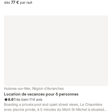
77 €
dès
par nuit
Huisnes-sur-Mer, Région d'Avranches
Location de vacances pour 6 personnes
8.6
Très bien
⋅
114 avis
Boasting a private pool and quiet street views, La Chaumière
avec piscine privée, à 5 minutes du Mont St-Michel is situated in