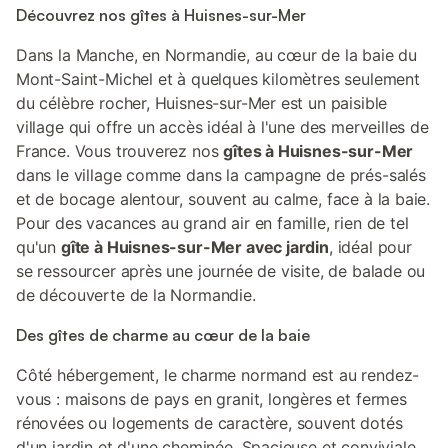
Découvrez nos gîtes à Huisnes-sur-Mer
Dans la Manche, en Normandie, au cœur de la baie du
Mont-Saint-Michel et à quelques kilomètres seulement
du célèbre rocher, Huisnes-sur-Mer est un paisible
village qui offre un accès idéal à l'une des merveilles de
France. Vous trouverez nos
gîtes à Huisnes-sur-Mer
dans le village comme dans la campagne de prés-salés
et de bocage alentour, souvent au calme, face à la baie.
Pour des vacances au grand air en famille, rien de tel
qu'un
gîte à Huisnes-sur-Mer avec jardin
, idéal pour
se ressourcer après une journée de visite, de balade ou
de découverte de la Normandie.
Des gîtes de charme au cœur de la baie
Côté hébergement, le charme normand est au rendez-
vous : maisons de pays en granit, longères et fermes
rénovées ou logements de caractère, souvent dotés
d'un jardin et d'une cheminée. Spacieuse et conviviale,