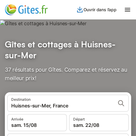
Ouvrir dans l’app
Gîtes et cottages à Huisnes-
sur-Mer
37 résultats pour Gîtes. Comparez et réservez au
meilleur prix!
Destination
Huisnes-sur-Mer, France
Arrivée
Départ
sam. 15/08
sam. 22/08