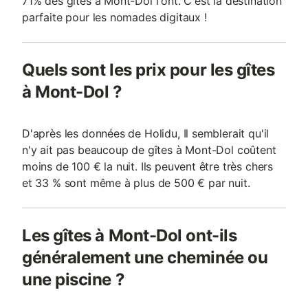
71% des gîtes à Mont-Dol l'ont. C'est la destination
parfaite pour les nomades digitaux !
Quels sont les prix pour les gîtes
à Mont-Dol ?
D'après les données de Holidu, Il semblerait qu'il
n'y ait pas beaucoup de gîtes à Mont-Dol coûtent
moins de 100 € la nuit. Ils peuvent être très chers
et 33 % sont même à plus de 500 € par nuit.
Les gîtes à Mont-Dol ont-ils
généralement une cheminée ou
une piscine ?