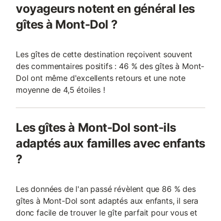
voyageurs notent en général les
gîtes à Mont-Dol ?
Les gîtes de cette destination reçoivent souvent
des commentaires positifs : 46 % des gîtes à Mont-
Dol ont même d'excellents retours et une note
moyenne de 4,5 étoiles !
Les gîtes à Mont-Dol sont-ils
adaptés aux familles avec enfants
?
Les données de l'an passé révèlent que 86 % des
gîtes à Mont-Dol sont adaptés aux enfants, il sera
donc facile de trouver le gîte parfait pour vous et