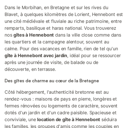
Dans le Morbihan, en Bretagne et sur les rives du
Blavet, à quelques kilomètres de Lorient, Hennebont est
une cité médiévale et fluviale au riche patrimoine, entre
remparts, basilique et haras national. Vous trouverez
nos
gîtes à Hennebont
dans la ville close comme dans
les quartiers et la campagne alentour, souvent au
calme. Pour des vacances en famille, rien de tel qu'un
gîte à Hennebont avec jardin
, idéal pour se ressourcer
après une journée de visite, de balade ou de
découverte, en terrasse.
Des gîtes de charme au cœur de la Bretagne
Côté hébergement, l'authenticité bretonne est au
rendez-vous : maisons de pays en pierre, longères et
fermes rénovées ou logements de caractère, souvent
dotés d'un jardin et d'un cadre paisible. Spacieuse et
conviviale, une
location de gîte à Hennebont
séduira
les familles, les groupes d'amis comme les couples en