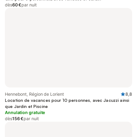
dès
60 €
par nuit
Hennebont, Région de Lorient
8,8
Location de vacances pour 10 personnes, avec Jacuzzi ainsi
que Jardin et Piscine
Annulation gratuite
dès
156 €
par nuit