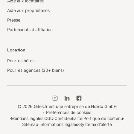
Aide aux locataires
Aide aux propriétaires
Presse
Partenariats d'affiliation
Location
Pour les hôtes
Pour les agences (30+ biens)
©
2026
Gites.fr est une entreprise de Holidu GmbH
·
Préférences de cookies
·
Mentions légales
·
CGU
·
Confidentialité
·
Politique de contenu
·
Sitemap
·
Informations légales
·
Système d'alerte