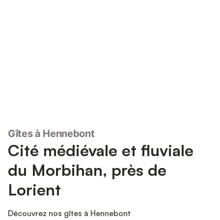
Connectez-vous et économisez
Se connecter
jusqu'à 10% sur nos logements.
Gîtes à Hennebont
Cité médiévale et fluviale
du Morbihan, près de
Lorient
Découvrez nos gîtes à Hennebont