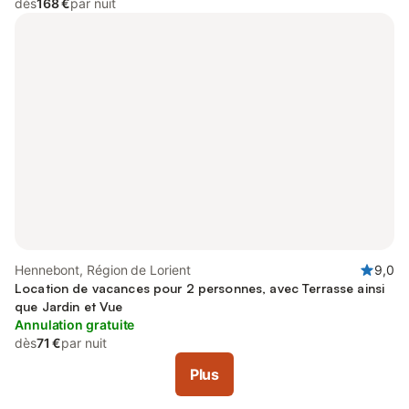
dès
168 €
par nuit
Hennebont, Région de Lorient
9,0
Location de vacances pour 2 personnes, avec Terrasse ainsi
que Jardin et Vue
Annulation gratuite
dès
71 €
par nuit
Plus