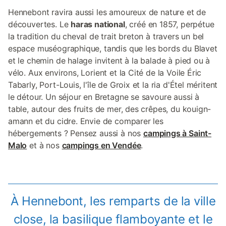
Hennebont ravira aussi les amoureux de nature et de
découvertes. Le
haras national
, créé en 1857, perpétue
la tradition du cheval de trait breton à travers un bel
espace muséographique, tandis que les bords du Blavet
et le chemin de halage invitent à la balade à pied ou à
vélo. Aux environs, Lorient et la Cité de la Voile Éric
Tabarly, Port-Louis, l'île de Groix et la ria d'Étel méritent
le détour. Un séjour en Bretagne se savoure aussi à
table, autour des fruits de mer, des crêpes, du kouign-
amann et du cidre. Envie de comparer les
hébergements ? Pensez aussi à nos
campings à Saint-
Malo
et à nos
campings en Vendée
.
À Hennebont, les remparts de la ville
close, la basilique flamboyante et le