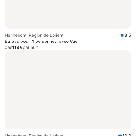
Hennebont, Région de Lorient
8,5
Bateau pour 4 personnes, avec Vue
dès
119 €
par nuit
Hennebont, Région de Lorient
10,0