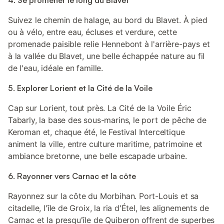
4. Se promener le long du Blavet
Suivez le chemin de halage, au bord du Blavet. À pied
ou à vélo, entre eau, écluses et verdure, cette
promenade paisible relie Hennebont à l'arrière-pays et
à la vallée du Blavet, une belle échappée nature au fil
de l'eau, idéale en famille.
5. Explorer Lorient et la Cité de la Voile
Cap sur Lorient, tout près. La Cité de la Voile Éric
Tabarly, la base des sous-marins, le port de pêche de
Keroman et, chaque été, le Festival Interceltique
animent la ville, entre culture maritime, patrimoine et
ambiance bretonne, une belle escapade urbaine.
6. Rayonner vers Carnac et la côte
Rayonnez sur la côte du Morbihan. Port-Louis et sa
citadelle, l'île de Groix, la ria d'Étel, les alignements de
Carnac et la presqu'île de Quiberon offrent de superbes