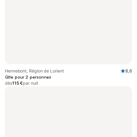
Hennebont, Région de Lorient
8,6
Gîte pour 2 personnes
dès
115 €
par nuit