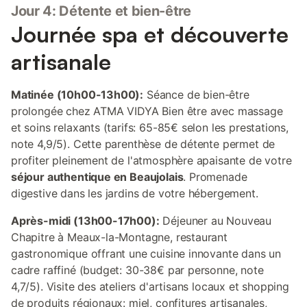
Jour 4: Détente et bien-être
Journée spa et découverte
artisanale
Matinée (10h00-13h00):
Séance de bien-être
prolongée chez ATMA VIDYA Bien être avec massage
et soins relaxants (tarifs: 65-85€ selon les prestations,
note 4,9/5). Cette parenthèse de détente permet de
profiter pleinement de l'atmosphère apaisante de votre
séjour authentique en Beaujolais
. Promenade
digestive dans les jardins de votre hébergement.
Après-midi (13h00-17h00):
Déjeuner au Nouveau
Chapitre à Meaux-la-Montagne, restaurant
gastronomique offrant une cuisine innovante dans un
cadre raffiné (budget: 30-38€ par personne, note
4,7/5). Visite des ateliers d'artisans locaux et shopping
de produits régionaux: miel, confitures artisanales,