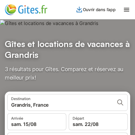
Ouvrir dans l’app
Gîtes et locations de vacances à
Grandris
3 résultats pour Gîtes. Comparez et réservez au
meilleur prix!
Destination
Grandris, France
Arrivée
Départ
sam. 15/08
sam. 22/08