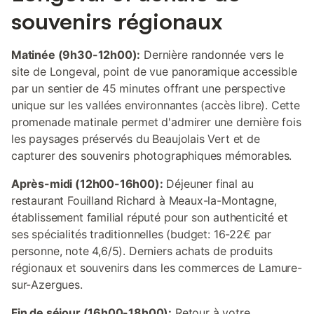
souvenirs régionaux
Matinée (9h30-12h00):
Dernière randonnée vers le
site de Longeval, point de vue panoramique accessible
par un sentier de 45 minutes offrant une perspective
unique sur les vallées environnantes (accès libre). Cette
promenade matinale permet d'admirer une dernière fois
les paysages préservés du Beaujolais Vert et de
capturer des souvenirs photographiques mémorables.
Après-midi (12h00-16h00):
Déjeuner final au
restaurant Fouilland Richard à Meaux-la-Montagne,
établissement familial réputé pour son authenticité et
ses spécialités traditionnelles (budget: 16-22€ par
personne, note 4,6/5). Derniers achats de produits
régionaux et souvenirs dans les commerces de Lamure-
sur-Azergues.
Fin de séjour (16h00-18h00):
Retour à votre