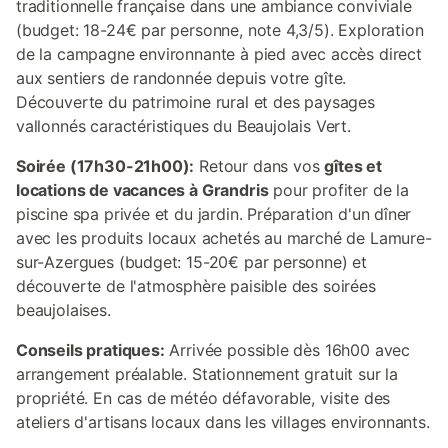
traditionnelle française dans une ambiance conviviale
(budget: 18-24€ par personne, note 4,3/5). Exploration
de la campagne environnante à pied avec accès direct
aux sentiers de randonnée depuis votre gîte.
Découverte du patrimoine rural et des paysages
vallonnés caractéristiques du Beaujolais Vert.
Soirée (17h30-21h00):
Retour dans vos
gîtes et
locations de vacances à Grandris
pour profiter de la
piscine spa privée et du jardin. Préparation d'un dîner
avec les produits locaux achetés au marché de Lamure-
sur-Azergues (budget: 15-20€ par personne) et
découverte de l'atmosphère paisible des soirées
beaujolaises.
Conseils pratiques:
Arrivée possible dès 16h00 avec
arrangement préalable. Stationnement gratuit sur la
propriété. En cas de météo défavorable, visite des
ateliers d'artisans locaux dans les villages environnants.