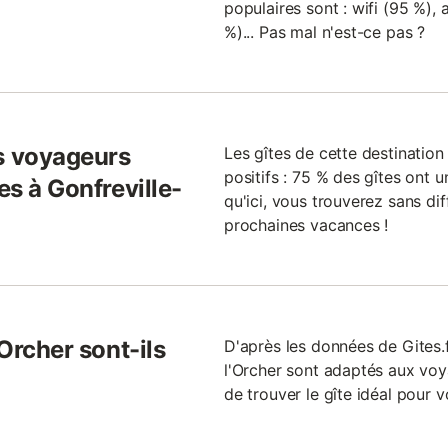
populaires sont : wifi (95 %), 
%)... Pas mal n'est-ce pas ?
s voyageurs
Les gîtes de cette destinatio
positifs : 75 % des gîtes ont u
es à Gonfreville-
qu'ici, vous trouverez sans dif
prochaines vacances !
'Orcher sont-ils
D'après les données de Gites.f
l'Orcher sont adaptés aux voya
de trouver le gîte idéal pour v