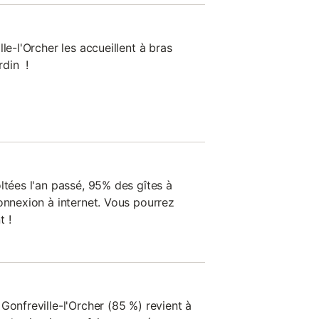
le-l'Orcher les accueillent à bras
rdin !
ltées l'an passé, 95% des gîtes à
onnexion à internet. Vous pourrez
t !
Gonfreville-l'Orcher (85 %) revient à