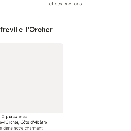
et ses environs
freville-l'Orcher
r 2 personnes
le-l'Orcher, Côte d'Albâtre
e dans notre charmant