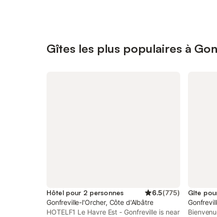
Gîtes les plus populaires à Gon
Hôtel pour 2 personnes
6.5
(
775
)
Gîte pou
Gonfreville-l'Orcher, Côte d'Albâtre
Gonfrevil
HOTELF1 Le Havre Est - Gonfreville is near
Bienvenu