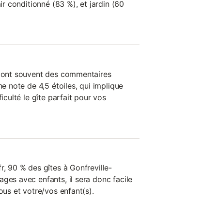
air conditionné (83 %), et jardin (60
n ont souvent des commentaires
ne note de 4,5 étoiles, qui implique
ficulté le gîte parfait pour vos
r, 90 % des gîtes à Gonfreville-
ges avec enfants, il sera donc facile
ous et votre/vos enfant(s).