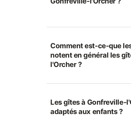
Gonfreville-l'Orcher ?
Comment est-ce-que le
notent en général les gît
l'Orcher ?
Les gîtes à Gonfreville-l
adaptés aux enfants ?