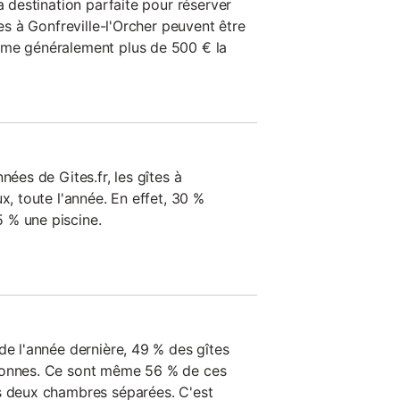
a destination parfaite pour réserver
tes à Gonfreville-l'Orcher peuvent être
ême généralement plus de 500 € la
nées de Gites.fr, les gîtes à
x, toute l'année. En effet, 30 %
 % une piscine.
de l'année dernière, 49 % des gîtes
sonnes. Ce sont même 56 % de ces
s deux chambres séparées. C'est