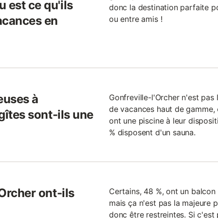
 est ce qu'ils
donc la destination parfaite po
acances en
ou entre amis !
euses à
Gonfreville-l'Orcher n'est pas
de vacances haut de gamme, 
 gîtes sont-ils une
ont une piscine à leur disposit
% disposent d'un sauna.
'Orcher ont-ils
Certains, 48 %, ont un balcon 
mais ça n'est pas la majeure pa
donc être restreintes. Si c'est 