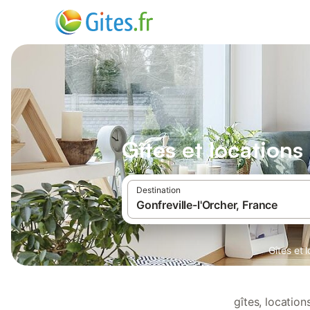
Gîtes et locations
Destination
Gîtes et 
gîtes, locatio