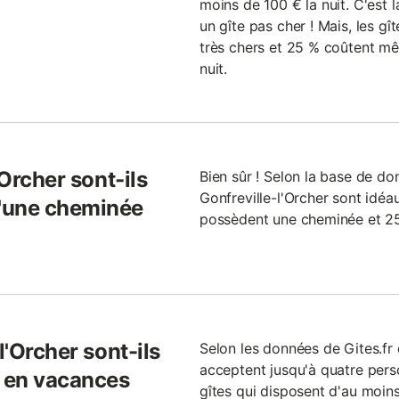
moins de 100 € la nuit. C'est l
un gîte pas cher ! Mais, les gî
très chers et 25 % coûtent m
nuit.
'Orcher sont-ils
Bien sûr ! Selon la base de don
Gonfreville-l'Orcher sont idéau
'une cheminée
possèdent une cheminée et 25
l'Orcher sont-ils
Selon les données de Gites.fr 
acceptent jusqu'à quatre per
r en vacances
gîtes qui disposent d'au moin