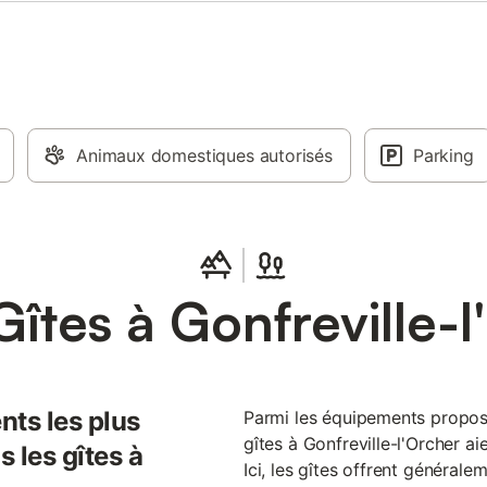
Animaux domestiques autorisés
Parking
îtes à Gonfreville-
nts les plus
Parmi les équipements proposés
gîtes à Gonfreville-l'Orcher a
 les gîtes à
Ici, les gîtes offrent générale