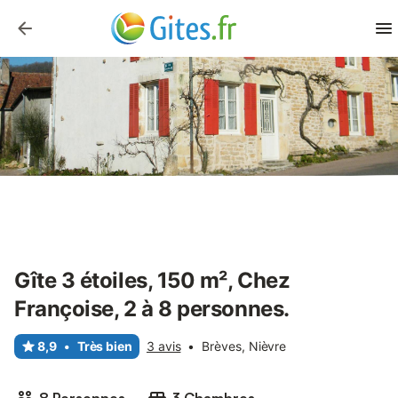
Gîte 3 étoiles, 150 m², Chez
Françoise, 2 à 8 personnes.
8,9
•
Très bien
3 avis
•
Brèves, Nièvre