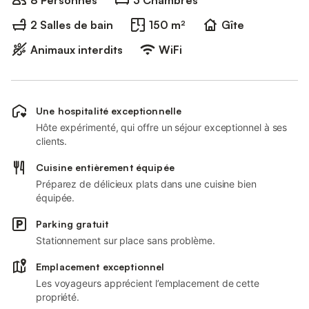
8 Personnes
3 Chambres
2 Salles de bain
150 m²
Gîte
Animaux interdits
WiFi
Une hospitalité exceptionnelle
Hôte expérimenté, qui offre un séjour exceptionnel à ses
clients.
Cuisine entièrement équipée
Préparez de délicieux plats dans une cuisine bien
équipée.
Parking gratuit
Stationnement sur place sans problème.
Emplacement exceptionnel
Les voyageurs apprécient l’emplacement de cette
propriété.