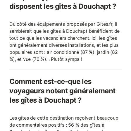
disposent les gîtes à Douchapt ?
Autoroutes A10 et A89, gares (
Perigueux, Saint-Astie
Du côté des équipements proposés par Gites.fr, il
semblerait que les gîtes à Douchapt bénéficient de
tout ce que les vacanciers cherchent. Ici, les gîtes
ont généralement diverses installations, et les plus
populaires sont : air conditionné (87 %), jardin (82
%), et vue (70 %)... Plutôt sympa !
Comment est-ce-que les
voyageurs notent généralement
les gîtes à Douchapt ?
Les gîtes de cette destination reçoivent beaucoup
de commentaires positifs : 56 % des gîtes à