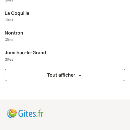
Gîtes
La Coquille
Gîtes
Nontron
Gîtes
Jumilhac-le-Grand
Gîtes
Tout afficher