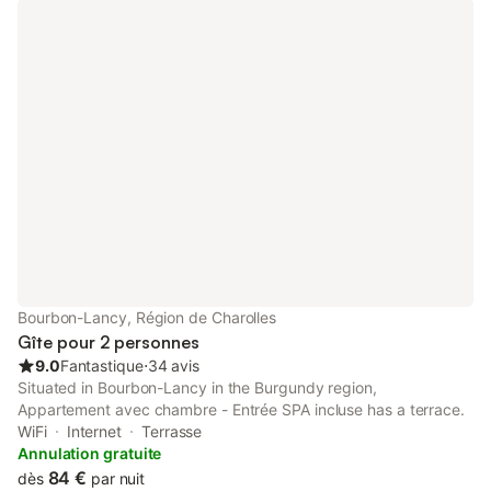
Bourbon-Lancy, Région de Charolles
Gîte pour 2 personnes
9.0
Fantastique
⋅
34 avis
Situated in Bourbon-Lancy in the Burgundy region,
Appartement avec chambre - Entrée SPA incluse has a terrace.
WiFi
Internet
Terrasse
Annulation gratuite
84 €
dès
par nuit