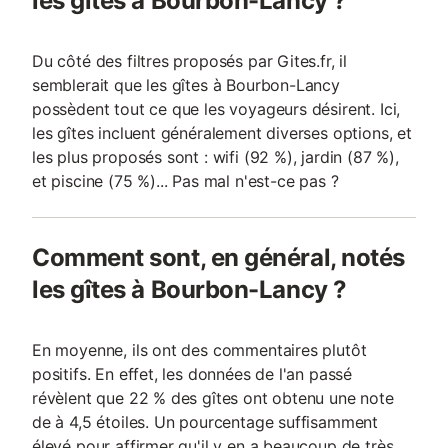
les gîtes à Bourbon-Lancy ?
Du côté des filtres proposés par Gites.fr, il
semblerait que les gîtes à Bourbon-Lancy
possèdent tout ce que les voyageurs désirent. Ici,
les gîtes incluent généralement diverses options, et
les plus proposés sont : wifi (92 %), jardin (87 %),
et piscine (75 %)... Pas mal n'est-ce pas ?
Comment sont, en général, notés
les gîtes à Bourbon-Lancy ?
En moyenne, ils ont des commentaires plutôt
positifs. En effet, les données de l'an passé
révèlent que 22 % des gîtes ont obtenu une note
de à 4,5 étoiles. Un pourcentage suffisamment
élevé pour affirmer qu'il y en a beaucoup de très