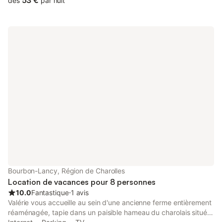
53 €
dès
par nuit
Bourbon-Lancy, Région de Charolles
Location de vacances pour 8 personnes
10.0
Fantastique
⋅
1 avis
Valérie vous accueille au sein d'une ancienne ferme entièrement
réaménagée, tapie dans un paisible hameau du charolais situé à