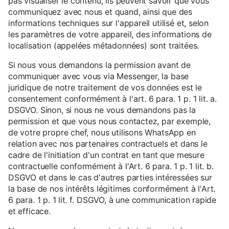
pas visualiser le contenu, ils peuvent savoir que vous
communiquez avec nous et quand, ainsi que des
informations techniques sur l'appareil utilisé et, selon
les paramètres de votre appareil, des informations de
localisation (appelées métadonnées) sont traitées.
Si nous vous demandons la permission avant de
communiquer avec vous via Messenger, la base
juridique de notre traitement de vos données est le
consentement conformément à l'art. 6 para. 1 p. 1 lit. a.
DSGVO. Sinon, si nous ne vous demandons pas la
permission et que vous nous contactez, par exemple,
de votre propre chef, nous utilisons WhatsApp en
relation avec nos partenaires contractuels et dans le
cadre de l'initiation d'un contrat en tant que mesure
contractuelle conformément à l'Art. 6 para. 1 p. 1 lit. b.
DSGVO et dans le cas d'autres parties intéressées sur
la base de nos intérêts légitimes conformément à l'Art.
6 para. 1 p. 1 lit. f. DSGVO, à une communication rapide
et efficace.