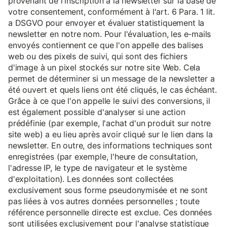
provenant de l'inscription à la newsletter sur la base de
votre consentement, conformément à l'art. 6 Para. 1 lit.
a DSGVO pour envoyer et évaluer statistiquement la
newsletter en notre nom. Pour l'évaluation, les e-mails
envoyés contiennent ce que l'on appelle des balises
web ou des pixels de suivi, qui sont des fichiers
d'image à un pixel stockés sur notre site Web. Cela
permet de déterminer si un message de la newsletter a
été ouvert et quels liens ont été cliqués, le cas échéant.
Grâce à ce que l'on appelle le suivi des conversions, il
est également possible d'analyser si une action
prédéfinie (par exemple, l'achat d'un produit sur notre
site web) a eu lieu après avoir cliqué sur le lien dans la
newsletter. En outre, des informations techniques sont
enregistrées (par exemple, l'heure de consultation,
l'adresse IP, le type de navigateur et le système
d'exploitation). Les données sont collectées
exclusivement sous forme pseudonymisée et ne sont
pas liées à vos autres données personnelles ; toute
référence personnelle directe est exclue. Ces données
sont utilisées exclusivement pour l'analyse statistique