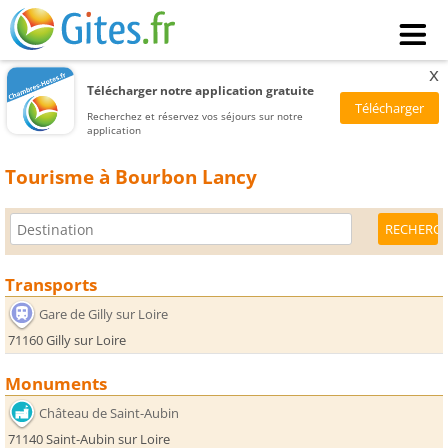
x
Télécharger notre application gratuite
Recherchez et réservez vos séjours sur notre
application
Tourisme à Bourbon Lancy
Transports
Gare de Gilly sur Loire
71160 Gilly sur Loire
Monuments
Château de Saint-Aubin
71140 Saint-Aubin sur Loire