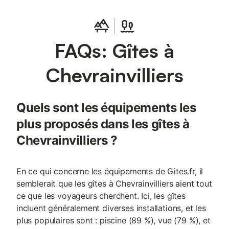
accès à une laverie. Parmi les autres équipements de cette
location de 4 chambres et 1 salle de bain, vous trouverez une
cheminée, des draps, une planche à repasser et chauffage.
FAQs: Gîtes à
Chevrainvilliers
Quels sont les équipements les
plus proposés dans les gîtes à
Chevrainvilliers ?
En ce qui concerne les équipements de Gites.fr, il
semblerait que les gîtes à Chevrainvilliers aient tout
ce que les voyageurs cherchent. Ici, les gîtes
incluent généralement diverses installations, et les
plus populaires sont : piscine (89 %), vue (79 %), et