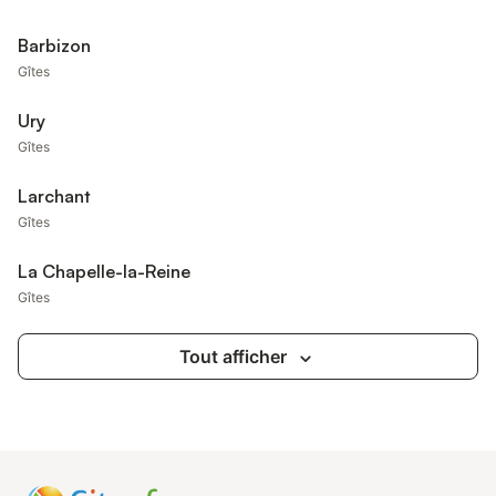
Barbizon
Gîtes
Ury
Gîtes
Larchant
Gîtes
La Chapelle-la-Reine
Gîtes
Tout afficher