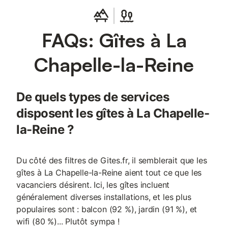
FAQs: Gîtes à La
Chapelle-la-Reine
De quels types de services
disposent les gîtes à La Chapelle-
la-Reine ?
Du côté des filtres de Gites.fr, il semblerait que les
gîtes à La Chapelle-la-Reine aient tout ce que les
vacanciers désirent. Ici, les gîtes incluent
généralement diverses installations, et les plus
populaires sont : balcon (92 %), jardin (91 %), et
wifi (80 %)... Plutôt sympa !