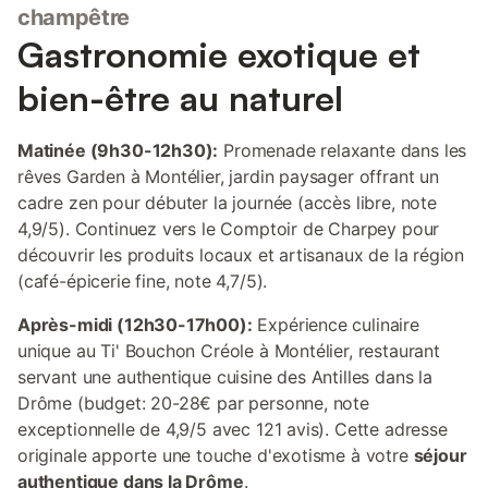
champêtre
Gastronomie exotique et
bien-être au naturel
Matinée (9h30-12h30):
Promenade relaxante dans les
rêves Garden à Montélier, jardin paysager offrant un
cadre zen pour débuter la journée (accès libre, note
4,9/5). Continuez vers le Comptoir de Charpey pour
découvrir les produits locaux et artisanaux de la région
(café-épicerie fine, note 4,7/5).
Après-midi (12h30-17h00):
Expérience culinaire
unique au Ti' Bouchon Créole à Montélier, restaurant
servant une authentique cuisine des Antilles dans la
Drôme (budget: 20-28€ par personne, note
exceptionnelle de 4,9/5 avec 121 avis). Cette adresse
originale apporte une touche d'exotisme à votre
séjour
authentique dans la Drôme
.