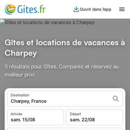
Ouvrir dans l’app
Gîtes et locations de vacances à
Charpey
5 résultats pour Gîtes. Comparez et réservez au
meilleur prix!
Destination
Charpey, France
Arrivée
Départ
sam. 15/08
sam. 22/08