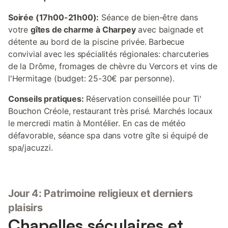
Soirée (17h00-21h00):
Séance de bien-être dans
votre
gîtes de charme à Charpey
avec baignade et
détente au bord de la piscine privée. Barbecue
convivial avec les spécialités régionales: charcuteries
de la Drôme, fromages de chèvre du Vercors et vins de
l'Hermitage (budget: 25-30€ par personne).
Conseils pratiques:
Réservation conseillée pour Ti'
Bouchon Créole, restaurant très prisé. Marchés locaux
le mercredi matin à Montélier. En cas de météo
défavorable, séance spa dans votre gîte si équipé de
spa/jacuzzi.
Jour 4: Patrimoine religieux et derniers
plaisirs
Chapelles séculaires et