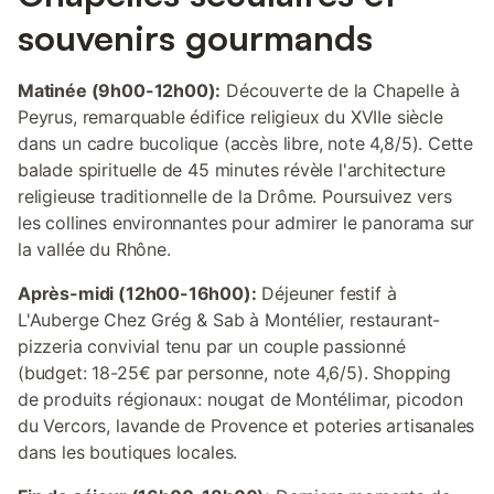
souvenirs gourmands
Matinée (9h00-12h00):
Découverte de la Chapelle à
Peyrus, remarquable édifice religieux du XVIIe siècle
dans un cadre bucolique (accès libre, note 4,8/5). Cette
balade spirituelle de 45 minutes révèle l'architecture
religieuse traditionnelle de la Drôme. Poursuivez vers
les collines environnantes pour admirer le panorama sur
la vallée du Rhône.
Après-midi (12h00-16h00):
Déjeuner festif à
L'Auberge Chez Grég & Sab à Montélier, restaurant-
pizzeria convivial tenu par un couple passionné
(budget: 18-25€ par personne, note 4,6/5). Shopping
de produits régionaux: nougat de Montélimar, picodon
du Vercors, lavande de Provence et poteries artisanales
dans les boutiques locales.