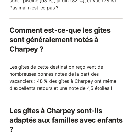
sont : piscine (98 %), jardin (82 %), et vue (78 %)...
Pas mal n'est-ce pas ?
Comment est-ce-que les gîtes
sont généralement notés à
Charpey ?
Les gîtes de cette destination reçoivent de
nombreuses bonnes notes de la part des
vacanciers : 48 % des gîtes à Charpey ont même
d'excellents retours et une note de 4,5 étoiles !
Les gîtes à Charpey sont-ils
adaptés aux familles avec enfants
?