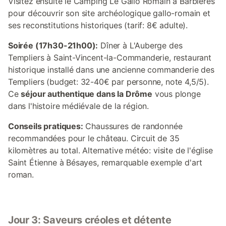
Visitez ensuite le Camping Le Gallo Romain à Barbières
pour découvrir son site archéologique gallo-romain et
ses reconstitutions historiques (tarif: 8€ adulte).
Soirée (17h30-21h00):
Dîner à L'Auberge des
Templiers à Saint-Vincent-la-Commanderie, restaurant
historique installé dans une ancienne commanderie des
Templiers (budget: 32-40€ par personne, note 4,5/5).
Ce
séjour authentique dans la Drôme
vous plonge
dans l'histoire médiévale de la région.
Conseils pratiques:
Chaussures de randonnée
recommandées pour le château. Circuit de 35
kilomètres au total. Alternative météo: visite de l'église
Saint Étienne à Bésayes, remarquable exemple d'art
roman.
Jour 3: Saveurs créoles et détente