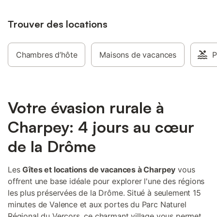
Trouver des locations
Chambres d’hôte
Maisons de vacances
P
Votre évasion rurale à
Charpey: 4 jours au cœur
de la Drôme
Les
Gîtes et locations de vacances à Charpey
vous
offrent une base idéale pour explorer l'une des régions
les plus préservées de la Drôme. Situé à seulement 15
minutes de Valence et aux portes du Parc Naturel
Régional du Vercors, ce charmant village vous permet