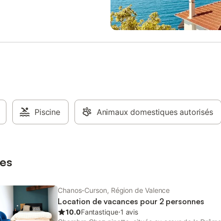
Piscine
Animaux domestiques autorisés
es
Chanos-Curson, Région de Valence
Location de vacances pour 2 personnes
10.0
Fantastique
⋅
1 avis