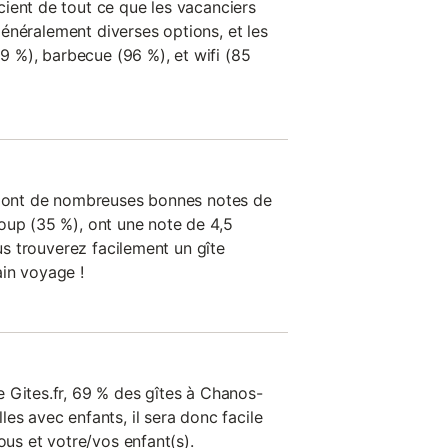
ient de tout ce que les vacanciers
t généralement diverses options, et les
99 %), barbecue (96 %), et wifi (85
on ont de nombreuses bonnes notes de
oup (35 %), ont une note de 4,5
ous trouverez facilement un gîte
in voyage !
 Gites.fr, 69 % des gîtes à Chanos-
es avec enfants, il sera donc facile
ous et votre/vos enfant(s).