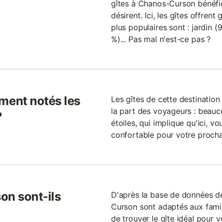
gîtes à Chanos-Curson bénéfic
désirent. Ici, les gîtes offren
plus populaires sont : jardin (
%)... Pas mal n'est-ce pas ?
ent notés les
Les gîtes de cette destinati
la part des voyageurs : beauc
?
étoiles, qui implique qu'ici, v
confortable pour votre procha
on sont-ils
D'après la base de données de
Curson sont adaptés aux famill
de trouver le gîte idéal pour v