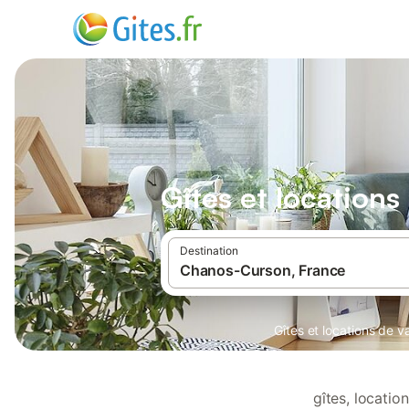
Gîtes et location
Destination
Gîtes et locations de 
gîtes, locati