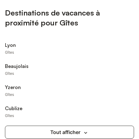
Destinations de vacances à
proximité pour Gîtes
Lyon
Gîtes
Beaujolais
Gîtes
Yzeron
Gîtes
Cublize
Gîtes
Tout afficher