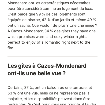
Mondenard ont les caractéristiques nécessaires
pour être considéré comme un logement de luxe.
C'est parce que 99 % de ces logements sont
équipés de piscine, 42 % d'un jardin et même 49 %
ont un sauna. Que vouloir de plus ? Une cheminée ?
À Cazes-Mondenard,34 % des gîtes they have one,
which promises warm and cozy winter nights.
perfect to enjoy of a romantic night next to the
fire.
Les gîtes à Cazes-Mondenard
ont-ils une belle vue ?
Certains, 37 %, ont un balcon ou une terrasse, et
53 % ont une vue, mais ça ne représente pas la
majorité, et les disponibilités peuvent donc être
restreintes. Si c'est pour vous une priorité, il faudra