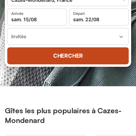
Cazes-Mondenard, France
Arrivée
Départ
sam. 15/08
sam. 22/08
Invités
CHERCHER
Gîtes les plus populaires à Cazes-
Mondenard