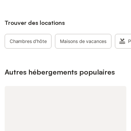
Trouver des locations
Chambres d’hôte
Maisons de vacances
P
Autres hébergements populaires