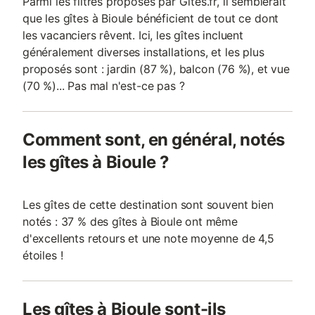
Parmi les filtres proposés par Gites.fr, il semblerait
gaz. ACTIVITES : VISITES
que les gîtes à Bioule bénéficient de tout ce dont
les vacanciers rêvent. Ici, les gîtes incluent
généralement diverses installations, et les plus
proposés sont : jardin (87 %), balcon (76 %), et vue
(70 %)... Pas mal n'est-ce pas ?
Comment sont, en général, notés
les gîtes à Bioule ?
Les gîtes de cette destination sont souvent bien
notés : 37 % des gîtes à Bioule ont même
d'excellents retours et une note moyenne de 4,5
étoiles !
Les gîtes à Bioule sont-ils