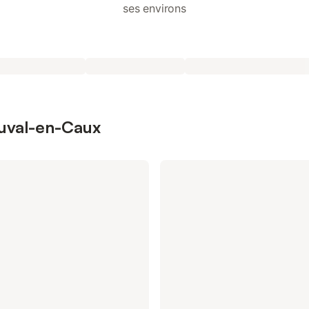
ses environs
auval-en-Caux