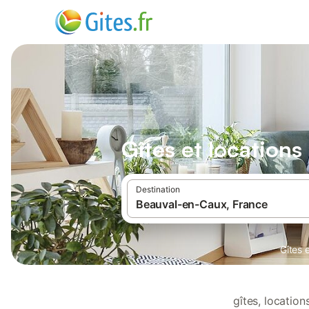
Gîtes et location
Destination
Gîtes 
gîtes, locatio