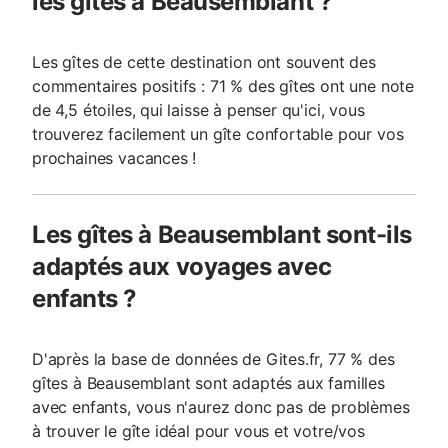
les gîtes à Beausemblant ?
Les gîtes de cette destination ont souvent des
commentaires positifs : 71 % des gîtes ont une note
de 4,5 étoiles, qui laisse à penser qu'ici, vous
trouverez facilement un gîte confortable pour vos
prochaines vacances !
Les gîtes à Beausemblant sont-ils
adaptés aux voyages avec
enfants ?
D'après la base de données de Gites.fr, 77 % des
gîtes à Beausemblant sont adaptés aux familles
avec enfants, vous n'aurez donc pas de problèmes
à trouver le gîte idéal pour vous et votre/vos