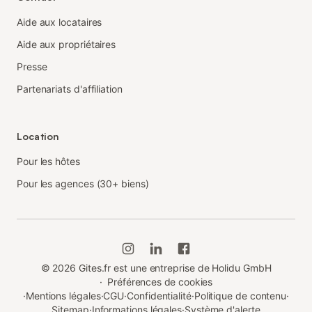
Aide aux locataires
Aide aux propriétaires
Presse
Partenariats d'affiliation
Location
Pour les hôtes
Pour les agences (30+ biens)
©
2026
Gites.fr est une entreprise de Holidu GmbH
·
Préférences de cookies
·
Mentions légales
·
CGU
·
Confidentialité
·
Politique de contenu
·
Sitemap
·
Informations légales
·
Système d'alerte