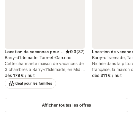
Location de vacances pour 6 personnes
9.3
(
87
)
Barry-d'Islemade, Tarn-et-Garonne
Barry-d'Islemade, Ta
Cette charmante maison de vacances de
Nichée dans la pitt
3 chambres à Barry-d'Islemade, en Midi-
française, la maison 
Pyrénées, est idéale pour les familles ou
dès
179 €
/
nuit
Gardens offre une retr
dès
311 €
/
nuit
les groupes jusqu'à 6 personnes. Elle
élégante aux couples,
Idéal pour les familles
dispose d'une piscine privée, d'une
groupes jusqu'à 12 p
terrasse couverte, d'un barbecue et
de calme, de confort 
d'une cuisine entièrement équipée pour
au charme champêtre
un séjour confortable et pratique. Le
Afficher toutes les offres
vie sereine, cette pro
mobilier moderne et la décoration paisible
vous invite à ralentir 
de la maison créent une atmosphère de
du grand air et à déco
vacances idéale. Entourée de forêts, de
la vie rurale français
vignobles et de pâturages pittoresques,
sur deux niveaux, all