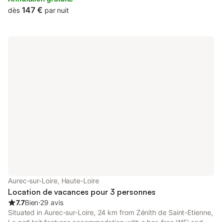
147 €
dès
par nuit
Aurec-sur-Loire, Haute-Loire
Location de vacances pour 3 personnes
7.7
Bien
⋅
29 avis
Situated in Aurec-sur-Loire, 24 km from Zénith de Saint-Etienne,