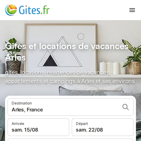
Gîtes et locations de vacances
Arles
gîtes, locations, résidences de vacances,
appartements et campings à Arles et ses environs
Destination
Arles, France
Arrivée
Départ
sam. 15/08
sam. 22/08