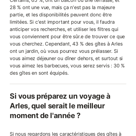
Certains, 65 %, ont un balcon ou une terrasse, et
28 % ont une vue, mais ça n'est pas la majeure
partie, et les disponibilités peuvent donc être
limitées. Si c'est important pour vous, il faudra
anticiper vos recherches, et utiliser les filtres qui
vous conviennent pour être sûr.e de trouver ce que
vous cherchez. Cependant, 43 % des gîtes à Arles
ont un jardin, où vous pourrez vous prélasser. Si
vous aimez déjeuner ou dîner dehors, et surtout si
vous aimez les barbecues, vous serez servis : 30 %
des gîtes en sont équipés.
Si vous préparez un voyage à
Arles, quel serait le meilleur
moment de l'année ?
Si nous regardons les caractéristiques des gîtes à