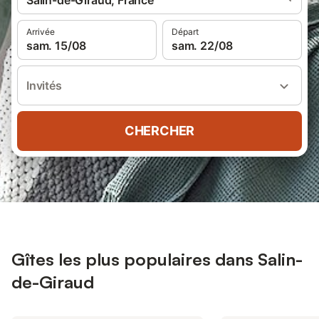
Salin-de-Giraud, France
Arrivée
Départ
sam. 15/08
sam. 22/08
Invités
CHERCHER
Gîtes les plus populaires dans Salin-
de-Giraud