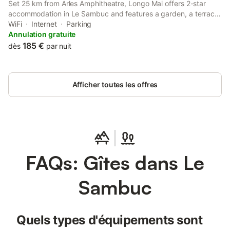
Set 25 km from Arles Amphitheatre, Longo Mai offers 2-star
accommodation in Le Sambuc and features a garden, a terrace
and a restaurant.
WiFi
Internet
Parking
Annulation gratuite
185 €
dès
par nuit
Afficher toutes les offres
FAQs: Gîtes dans Le
Sambuc
Quels types d'équipements sont