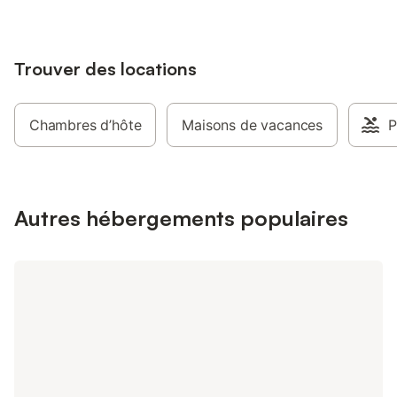
Trouver des locations
Chambres d’hôte
Maisons de vacances
P
Autres hébergements populaires