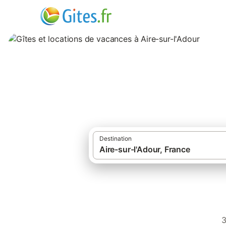
Gîtes et locations
Destination
·
Gîtes et locations de vacances
France
3