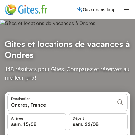
Ouvrir dans l’app
Gîtes et locations de vacances à
Ondres
148 résultats pour Gîtes. Comparez et réservez au
meilleur prix!
Destination
Ondres, France
Arrivée
Départ
sam. 15/08
sam. 22/08