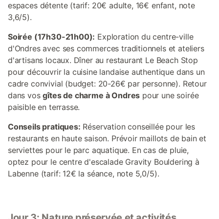
espaces détente (tarif: 20€ adulte, 16€ enfant, note
3,6/5).
Soirée (17h30-21h00):
Exploration du centre-ville
d'Ondres avec ses commerces traditionnels et ateliers
d'artisans locaux. Dîner au restaurant Le Beach Stop
pour découvrir la cuisine landaise authentique dans un
cadre convivial (budget: 20-26€ par personne). Retour
dans vos
gîtes de charme à Ondres
pour une soirée
paisible en terrasse.
Conseils pratiques:
Réservation conseillée pour les
restaurants en haute saison. Prévoir maillots de bain et
serviettes pour le parc aquatique. En cas de pluie,
optez pour le centre d'escalade Gravity Bouldering à
Labenne (tarif: 12€ la séance, note 5,0/5).
Jour 3: Nature préservée et activités