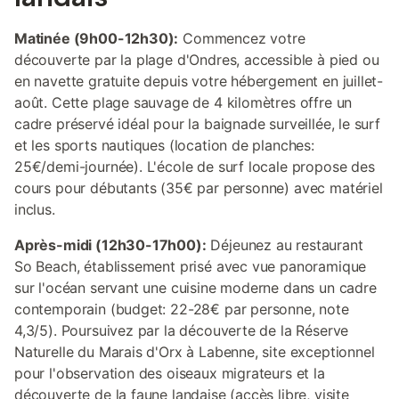
Matinée (9h00-12h30):
Commencez votre
découverte par la plage d'Ondres, accessible à pied ou
en navette gratuite depuis votre hébergement en juillet-
août. Cette plage sauvage de 4 kilomètres offre un
cadre préservé idéal pour la baignade surveillée, le surf
et les sports nautiques (location de planches:
25€/demi-journée). L'école de surf locale propose des
cours pour débutants (35€ par personne) avec matériel
inclus.
Après-midi (12h30-17h00):
Déjeunez au restaurant
So Beach, établissement prisé avec vue panoramique
sur l'océan servant une cuisine moderne dans un cadre
contemporain (budget: 22-28€ par personne, note
4,3/5). Poursuivez par la découverte de la Réserve
Naturelle du Marais d'Orx à Labenne, site exceptionnel
pour l'observation des oiseaux migrateurs et la
découverte de la faune landaise (accès libre, visite