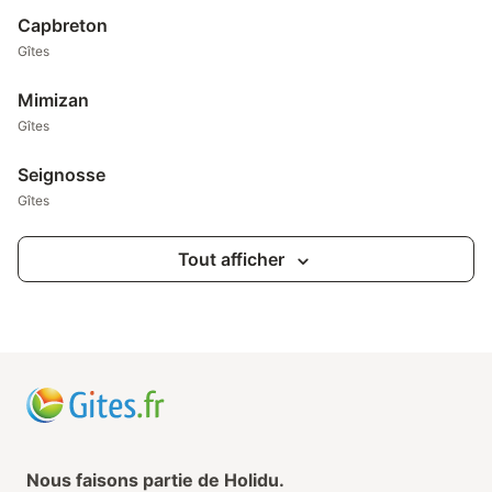
Capbreton
Gîtes
Mimizan
Gîtes
Seignosse
Gîtes
Tout afficher
Nous faisons partie de Holidu.