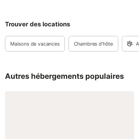
Trouver des locations
Maisons de vacances
Chambres d’hôte
A
Autres hébergements populaires