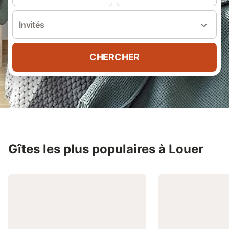
Invités
CHERCHER
Gîtes les plus populaires à Louer