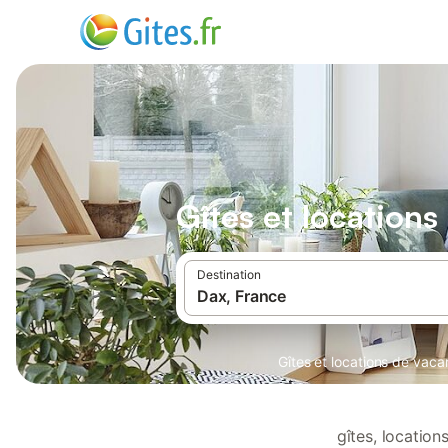
Gîtes et location
Destination
Gîtes et locations de vac
gîtes, locatio