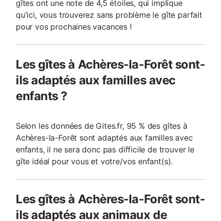
gîtes ont une note de 4,5 étoiles, qui implique
qu'ici, vous trouverez sans problème le gîte parfait
pour vos prochaines vacances !
Les gîtes à Achères-la-Forêt sont-
ils adaptés aux familles avec
enfants ?
Selon les données de Gites.fr, 95 % des gîtes à
Achères-la-Forêt sont adaptés aux familles avec
enfants, il ne sera donc pas difficile de trouver le
gîte idéal pour vous et votre/vos enfant(s).
Les gîtes à Achères-la-Forêt sont-
ils adaptés aux animaux de