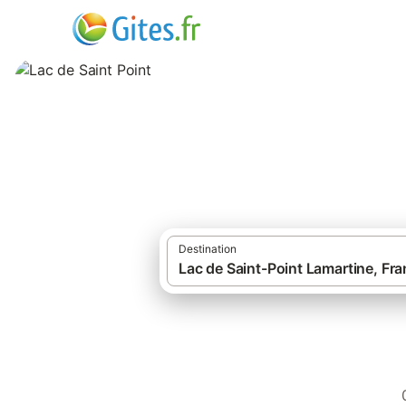
Lac de Saint Poin
Destination
Gîtes et locations de vac