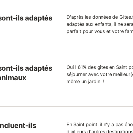
sont-ils adaptés
D'après les données de Gites.f
adaptés aux enfants, il ne sera
parfait pour vous et votre fami
sont-ils adaptés
Oui ! 61% des gîtes en Saint p
séjourner avec votre meilleur(
 animaux
même un jardin !
incluent-ils
En Saint point, il n'y a pas én
d'ailleurs d'autres destinatio