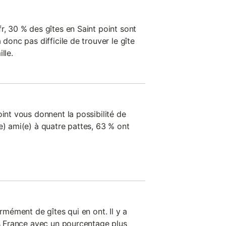
r, 30 % des gîtes en Saint point sont
 donc pas difficile de trouver le gîte
lle.
oint vous donnent la possibilité de
e) ami(e) à quatre pattes, 63 % ont
ormément de gîtes qui en ont. Il y a
ns France avec un pourcentage plus