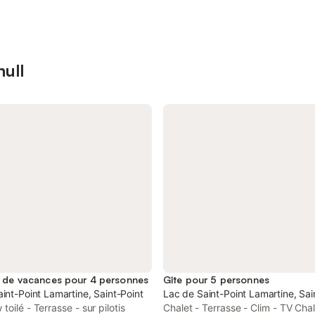
null
 de vacances pour 4 personnes
Gîte pour 5 personnes
int-Point Lamartine, Saint-Point
Lac de Saint-Point Lamartine, Sai
toilé - Terrasse - sur pilotis
Chalet - Terrasse - Clim - TV Cha