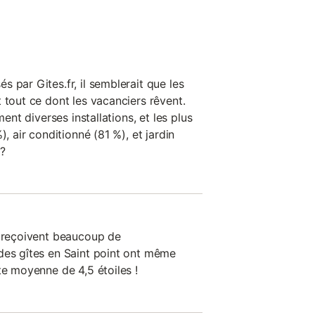
 par Gites.fr, il semblerait que les
 tout ce dont les vacanciers rêvent.
ment diverses installations, et les plus
), air conditionné (81 %), et jardin
 ?
n reçoivent beaucoup de
des gîtes en Saint point ont même
te moyenne de 4,5 étoiles !