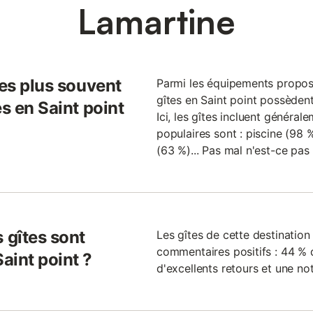
Lamartine
les plus souvent
Parmi les équipements proposés
gîtes en Saint point possèdent
es en Saint point
Ici, les gîtes incluent générale
populaires sont : piscine (98 %
(63 %)... Pas mal n'est-ce pas
 gîtes sont
Les gîtes de cette destinatio
commentaires positifs : 44 % 
aint point ?
d'excellents retours et une no