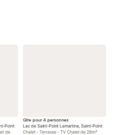
Gîte pour 4 personnes
nt-Point
Lac de Saint-Point Lamartine, Saint-Point
let de
Chalet - Terrasse - TV Chalet de 28m²