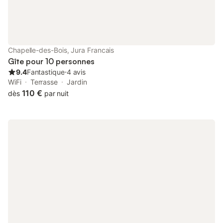
Chapelle-des-Bois, Jura Francais
Gîte pour 10 personnes
9.4
Fantastique
⋅
4 avis
WiFi
Terrasse
Jardin
110 €
dès
par nuit