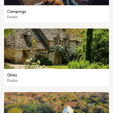
Campings
Doubs
Gîtes
Doubs