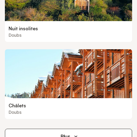
Nuit insolites
Doubs
Châlets
Doubs
Plus