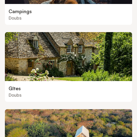
Campings
Doubs
Gîtes
Doubs