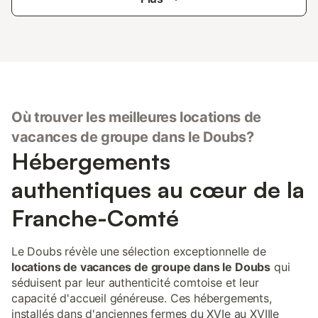
Où trouver les meilleures locations de
vacances de groupe dans le Doubs?
Hébergements
authentiques au cœur de la
Franche-Comté
Le Doubs révèle une sélection exceptionnelle de
locations de vacances de groupe dans le Doubs
qui
séduisent par leur authenticité comtoise et leur
capacité d'accueil généreuse. Ces hébergements,
installés dans d'anciennes fermes du XVIe au XVIIIe