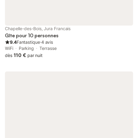
Chapelle-des-Bois, Jura Francais
Gîte pour 10 personnes
9.4
Fantastique
⋅
4 avis
WiFi
Parking
Terrasse
110 €
dès
par nuit