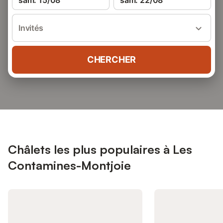
sam. 15/08
sam. 22/08
Invités
CHERCHER
Châlets les plus populaires à Les
Contamines-Montjoie