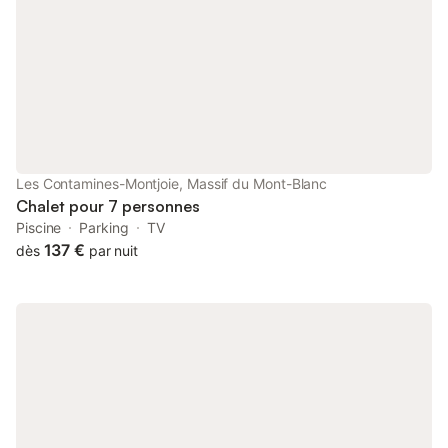
Les Contamines-Montjoie, Massif du Mont-Blanc
Chalet pour 7 personnes
Piscine
Parking
TV
137 €
dès
par nuit