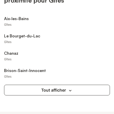
proximité pour Gîtes
Aix-les-Bains
Gîtes
Le Bourget-du-Lac
Gîtes
Chanaz
Gîtes
Brison-Saint-Innocent
Gîtes
Tout afficher