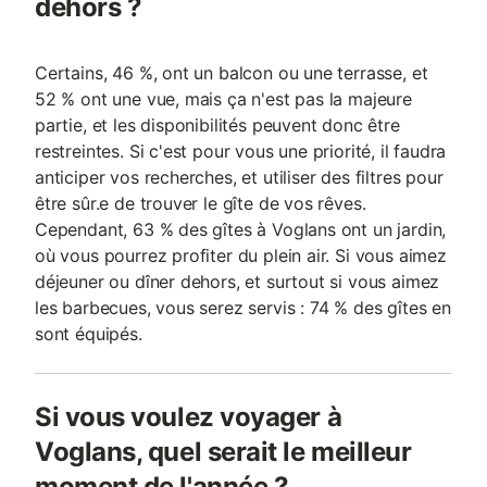
dehors ?
Certains, 46 %, ont un balcon ou une terrasse, et
52 % ont une vue, mais ça n'est pas la majeure
partie, et les disponibilités peuvent donc être
restreintes. Si c'est pour vous une priorité, il faudra
anticiper vos recherches, et utiliser des filtres pour
être sûr.e de trouver le gîte de vos rêves.
Cependant, 63 % des gîtes à Voglans ont un jardin,
où vous pourrez profiter du plein air. Si vous aimez
déjeuner ou dîner dehors, et surtout si vous aimez
les barbecues, vous serez servis : 74 % des gîtes en
sont équipés.
Si vous voulez voyager à
Voglans, quel serait le meilleur
moment de l'année ?