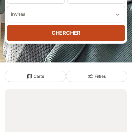
Invités
CHERCHER
Carte
Filtres