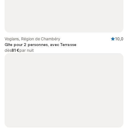
Voglans, Région de Chambéry
10,0
Gîte pour 2 personnes, avec Terrasse
dès
81 €
par nuit