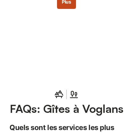
Plus
Connectez-vous et économisez
Se connecter
jusqu'à 10% sur nos logements.
FAQs: Gîtes à Voglans
Quels sont les services les plus