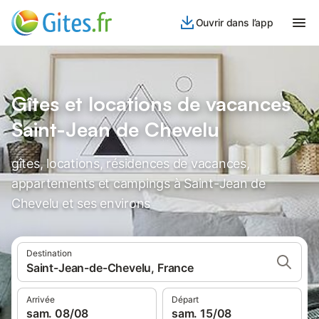
Ouvrir dans l’app
Gîtes et locations de vacances
Saint-Jean de Chevelu
gîtes, locations, résidences de vacances,
appartements et campings à Saint-Jean de
Chevelu et ses environs
Destination
Saint-Jean-de-Chevelu, France
Arrivée
Départ
sam. 08/08
sam. 15/08