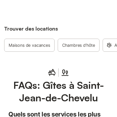
jusqu'à 10% sur nos logements.
Trouver des locations
Maisons de vacances
Chambres d’hôte
A
FAQs: Gîtes à Saint-
Jean-de-Chevelu
Quels sont les services les plus