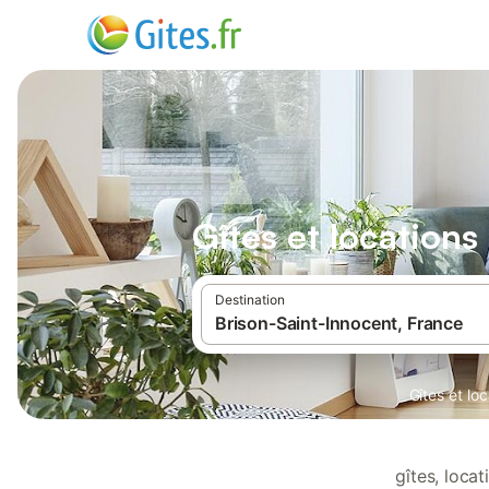
Gîtes et location
Destination
Gîtes et lo
gîtes, loca