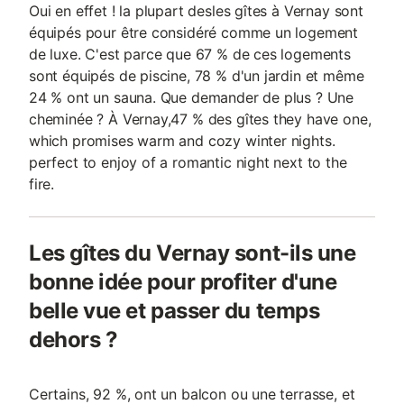
Oui en effet ! la plupart desles gîtes à Vernay sont
équipés pour être considéré comme un logement
de luxe. C'est parce que 67 % de ces logements
sont équipés de piscine, 78 % d'un jardin et même
24 % ont un sauna. Que demander de plus ? Une
cheminée ? À Vernay,47 % des gîtes they have one,
which promises warm and cozy winter nights.
perfect to enjoy of a romantic night next to the
fire.
Les gîtes du Vernay sont-ils une
bonne idée pour profiter d'une
belle vue et passer du temps
dehors ?
Certains, 92 %, ont un balcon ou une terrasse, et