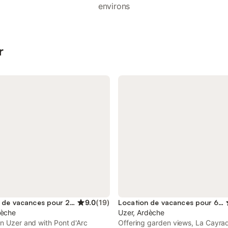
environs
r
Location de vacances pour 2 personnes
9.0
(
19
)
Location de vacances pour 6 personnes
dèche
Uzer, Ardèche
n Uzer and with Pont d'Arc
Offering garden views, La Cayrad