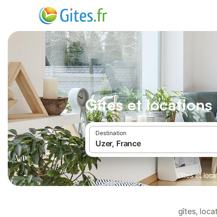
Gîtes et location
Destination
Gîtes et loc
gîtes, loc