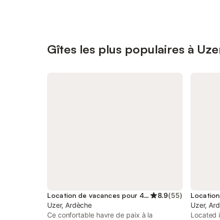
Gîtes les plus populaires à Uze
Location de vacances pour 4 personnes
8.9
(
55
)
Uzer, Ardèche
Uzer, Ar
Ce confortable havre de paix à la
Located i