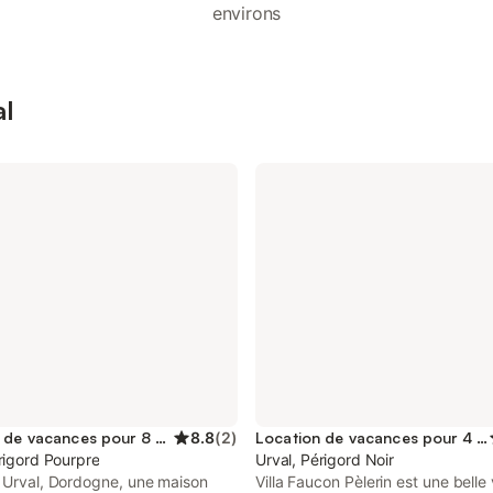
environs
al
Location de vacances pour 8 personnes
8.8
(
2
)
Location de vacances pour 4 personnes
rigord Pourpre
Urval, Périgord Noir
à Urval, Dordogne, une maison
Villa Faucon Pèlerin est une belle 