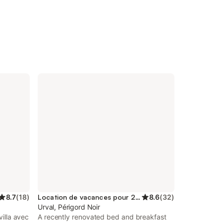
8.7
(
18
)
Location de vacances pour 2 personnes
8.6
(
32
)
Urval, Périgord Noir
villa avec
A recently renovated bed and breakfast