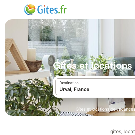
Gîtes et locations
Destination
Gîtes et locations de vacance
gîtes, loc